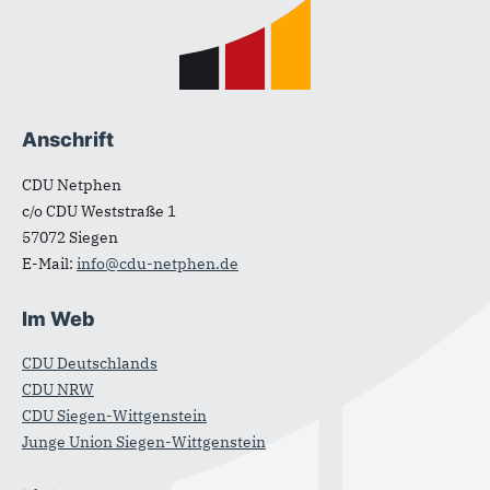
Fußbereich
Anschrift
CDU Netphen
c/o CDU Weststraße 1
57072
Siegen
E-Mail:
info@cdu-netphen.de
Im Web
CDU Deutschlands
CDU NRW
CDU Siegen-Wittgenstein
Junge Union Siegen-Wittgenstein