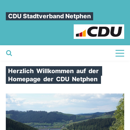
CDU Stadtverband Netphen
Toggl
Startseite
Herzlich
Willkommen
auf
der
Homepage
der
CDU
Netphen