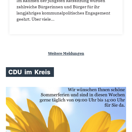
Im Rahmen der jüngsten Ratssitzung wurden
zahlreiche Bürgerinnen und Bürger für ihr
langjähriges kommunalpolitisches Engagement
geehrt. Über viele...
Weitere Meldungen
CDU
im
Kreis