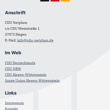
Anschrift
CDU Netphen
c/o CDU Weststraße 1
57072
Siegen
E-Mail:
info@cdu-netphen.de
Im Web
CDU Deutschlands
CDU NRW
CDU Siegen-Wittgenstein
Junge Union Siegen-Wittgenstein
Links
Impressum
Kontakt