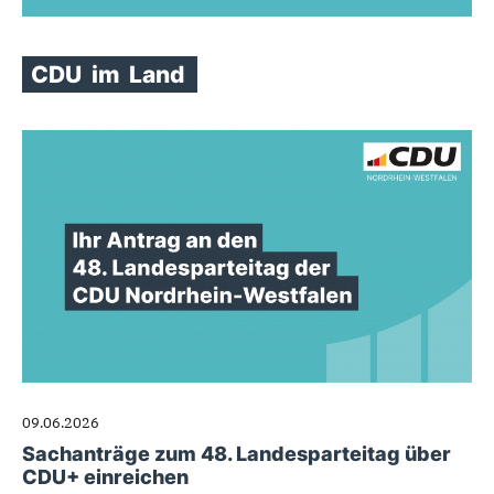
CDU
im
Land
09.06.2026
Sachanträge zum 48. Landesparteitag über
CDU+ einreichen