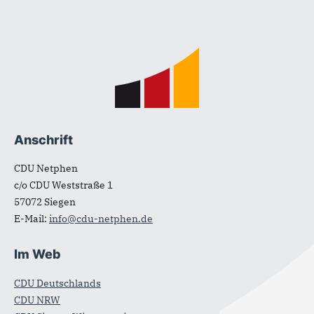
Fußbereich
Anschrift
CDU Netphen
c/o CDU Weststraße 1
57072
Siegen
E-Mail:
info@cdu-netphen.de
Im Web
CDU Deutschlands
CDU NRW